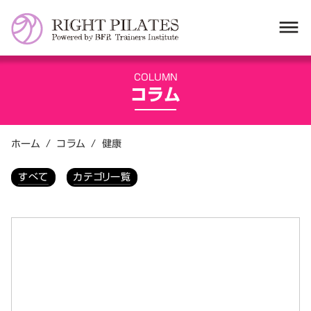
dehaze
COLUMN
コラム
ホーム
/
コラム
/
健康
すべて
カテゴリ一覧