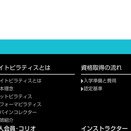
イトピラティスとは
資格取得の流れ
イトピラティスとは
入学準備と費用
本理念
認定基準
ットピラティス
フォーマピラティス
パインコレクター
師紹介
人会員･コリオ
インストラクター