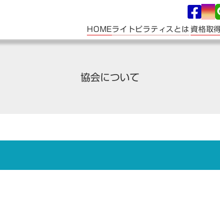
ライトピラティスとは
HOME
資格取
協会について