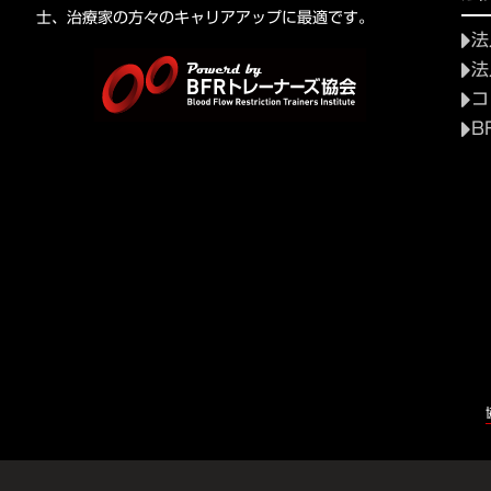
士、治療家の方々のキャリアアップに最適です。
法
法
コ
B