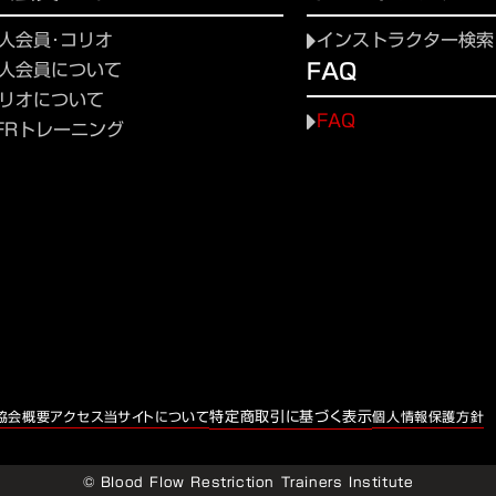
人会員･コリオ
インストラクター検索
FAQ
人会員について
リオについて
FAQ
FRトレーニング
特定商取引に基づく表示
協会概要
アクセス
当サイトについて
個人情報保護方針
© Blood Flow Restriction Trainers Institute