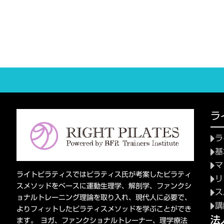
ラ
ラ
基
マ
ライトピラティスではピラティス氏が考案したピラティ
リ
スメソッドをベースに運動生理学、解剖学、ファンクシ
ス
ョナルトレーニング理論を取り入れ、現代人に必要で、
講
よりフィットしたピラティスメソッドを学ぶことができ
法
ます。 ヨガ、ファンクショナルトレーナー、理学療法