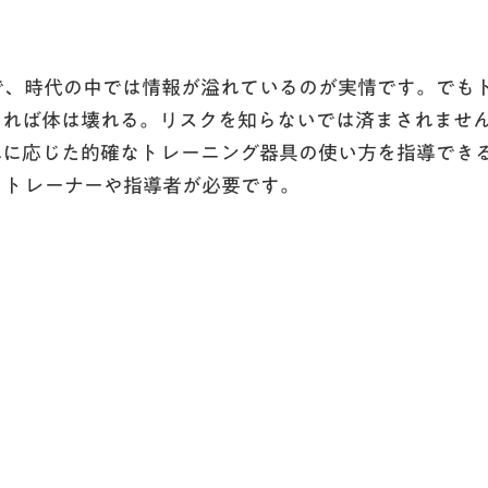
で、時代の中では情報が溢れているのが実情です。でも
すれば体は壊れる。リスクを知らないでは済まされませ
れに応じた的確なトレーニング器具の使い方を指導でき
るトレーナーや指導者が必要です。