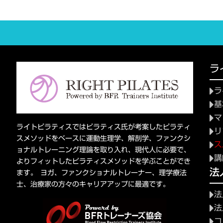
ラ
ラ
基
マ
ライトピラティスではピラティス氏が考案したピラティ
リ
スメソッドをベースに運動生理学、解剖学、ファンクシ
ス
ョナルトレーニング理論を取り入れ、現代人に必要で、
講
よりフィットしたピラティスメソッドを学ぶことができ
法
ます。 ヨガ、ファンクショナルトレーナー、理学療法
士、治療家の方々のキャリアアップに最適です。
法
法
コ