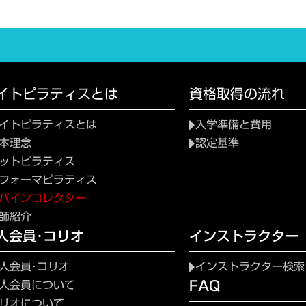
イトピラティスとは
資格取得の流れ
イトピラティスとは
入学準備と費用
本理念
認定基準
ットピラティス
フォーマピラティス
パインコレクター
師紹介
人会員･コリオ
インストラクター
人会員･コリオ
インストラクター検索
FAQ
人会員について
リオについて