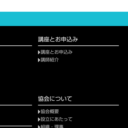
講座とお申込み
講座とお申込み
講師紹介
協会について
協会概要
設立にあたって
組織・理事