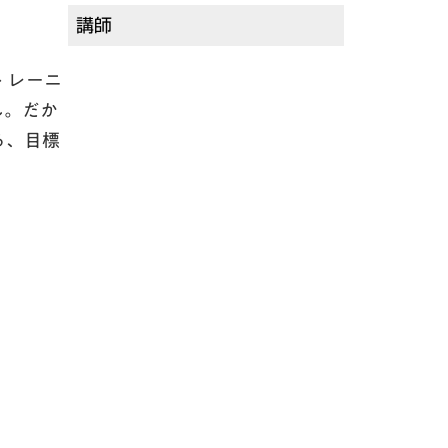
講師
トレーニ
ん。だか
る、目標