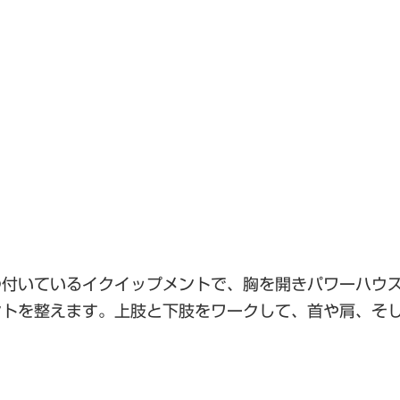
つ付いているイクイップメントで、胸を開きパワーハウ
ントを整えます。上肢と下肢をワークして、首や肩、そ