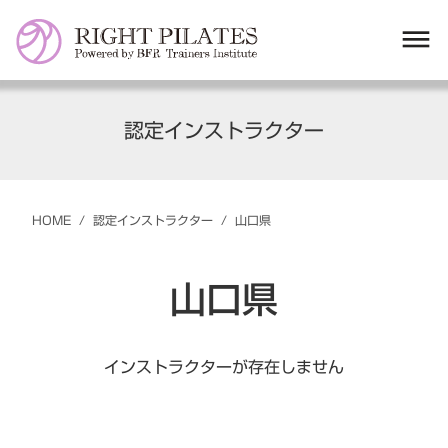
dehaze
認定インストラクター
HOME
/
認定インストラクター
/
山口県
山口県
インストラクターが存在しません