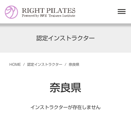
dehaze
認定インストラクター
HOME
/
認定インストラクター
/
奈良県
奈良県
インストラクターが存在しません