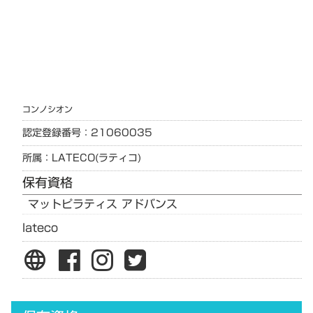
コンノ
シオン
認定登録番号：21060035
所属：LATECO(ラティコ)
保有資格
マットピラティス アドバンス
lateco
language