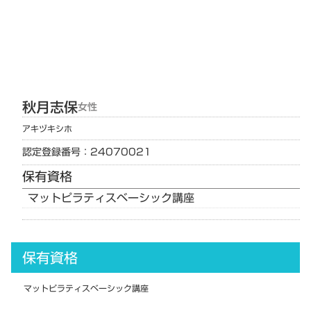
秋月
志保
女性
アキヅキ
シホ
認定登録番号：24070021
保有資格
マットピラティスベーシック講座
保有資格
マットピラティスベーシック講座