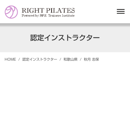
dehaze
認定インストラクター
HOME
/
認定インストラクター
/
和歌山県
/
秋月
志保