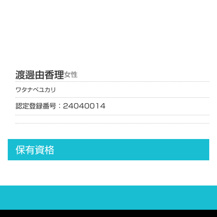
渡邊
由香理
女性
ワタナベ
ユカリ
認定登録番号：24040014
保有資格