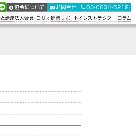
協会について
お問合せ
03-6804-5212
法人会員･コリオ
インストラクター
得と講座
開業サポート
コラム