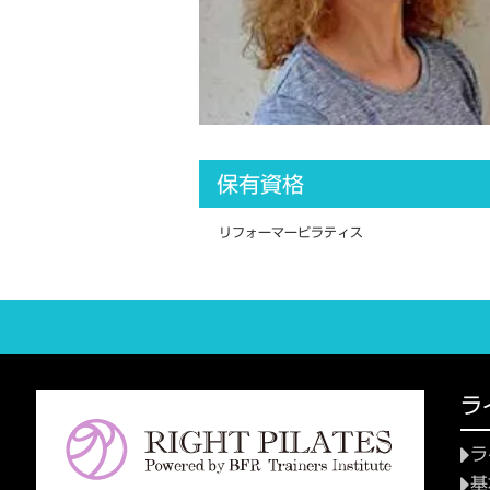
保有資格
リフォーマーピラティス
ラ
ラ
基