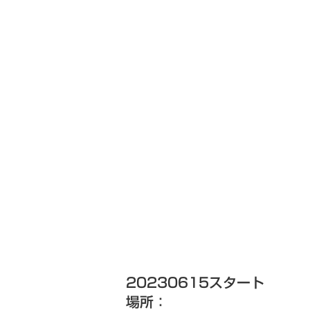
20230615スタート
場所：