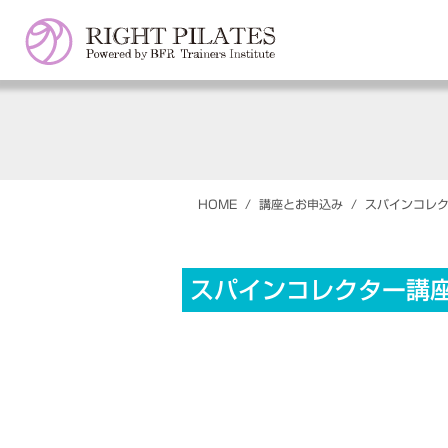
HOME
/
講座とお申込み
/
スパインコレク
スパインコレクター講座