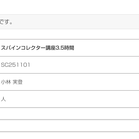
です。
スパインコレクター講座3.5時間
SC251101
小林 実登
人