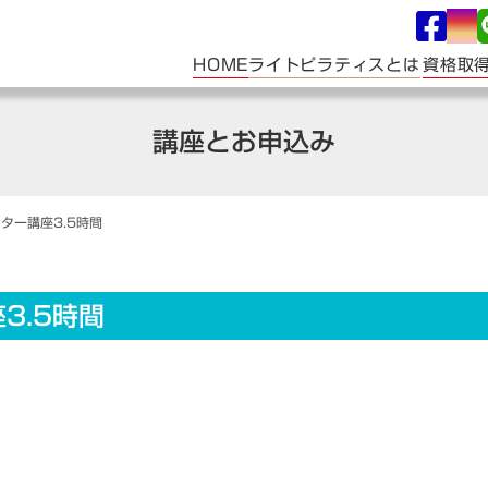
ライトピラティスとは
HOME
資格取
講座とお申込み
ター講座3.5時間
3.5時間