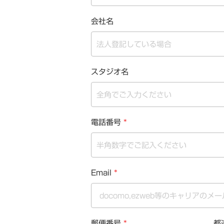
会社名
スタジオ名
電話番号
*
Email
*
郵便番号
*
都