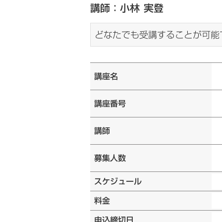
講師：小林 実登
どなたでも受講することが可能
講座名
講座番号
講師
募集人数
スケジュール
料金
申込締切日