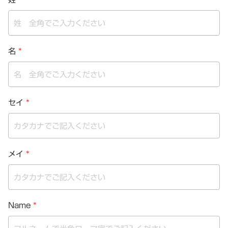
名
*
セイ
*
メイ
*
Name
*