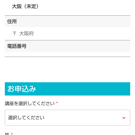
大阪（未定）
住所
〒
大阪府
電話番号
お申込み
講座を選択してください
*
keyboard_arrow_down
姓
*