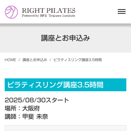
dehaze
講座とお申込み
HOME
/
講座とお申込み
/
ピラティスリング講座3.5時間
ピラティスリング講座3.5時間
2025/08/30スタート
場所：大阪府
講師：甲斐 未奈