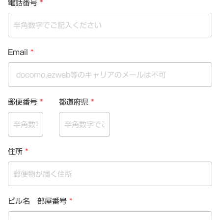
電話番号
*
Email
*
郵便番号
*
都道府県
*
住所
*
ビル名 部屋番号
*