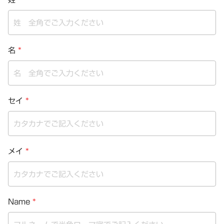
名
*
セイ
*
メイ
*
Name
*