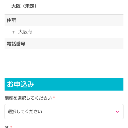
大阪（未定）
住所
〒
大阪府
電話番号
お申込み
講座を選択してください
*
keyboard_arrow_down
姓
*