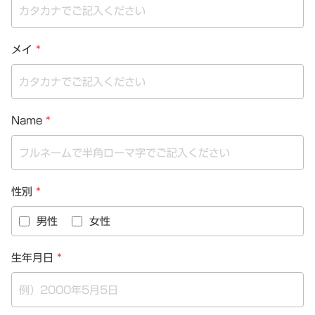
メイ
*
Name
*
性別
*
男性
女性
生年月日
*