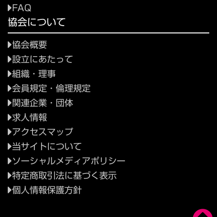
FAQ
協会について
協会概要
設立にあたって
組織・理事
会員規定・倫理規定
関連企業・団体
求人情報
アクセスマップ
当サイトについて
ソーシャルメディアポリシー
特定商取引法に基づく表示
個人情報保護方針