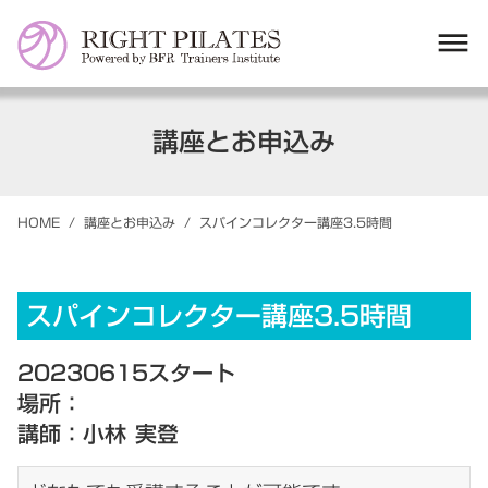
dehaze
講座とお申込み
HOME
/
講座とお申込み
/
スパインコレクター講座3.5時間
スパインコレクター講座3.5時間
20230615スタート
場所：
講師：小林 実登