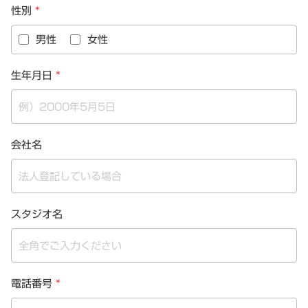
性別
*
男性
女性
生年月日
*
会社名
スタジオ名
電話番号
*