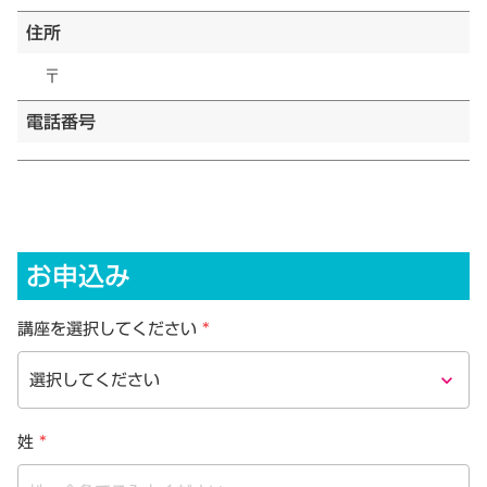
住所
〒
電話番号
お申込み
講座を選択してください
*
keyboard_arrow_down
姓
*