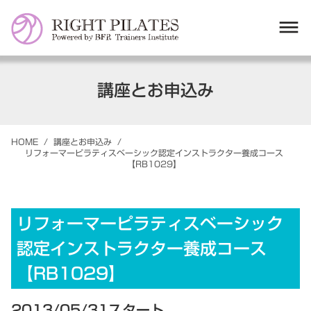
dehaze
講座とお申込み
HOME
/
講座とお申込み
/
リフォーマーピラティスベーシック認定インストラクター養成コース
【RB1029】
リフォーマーピラティスベーシック
認定インストラクター養成コース
【RB1029】
2013/05/31スタート