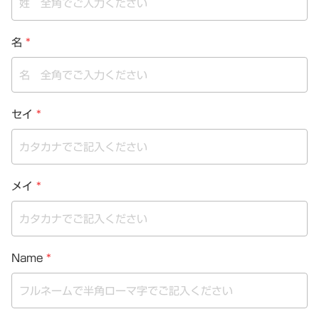
名
*
セイ
*
メイ
*
Name
*